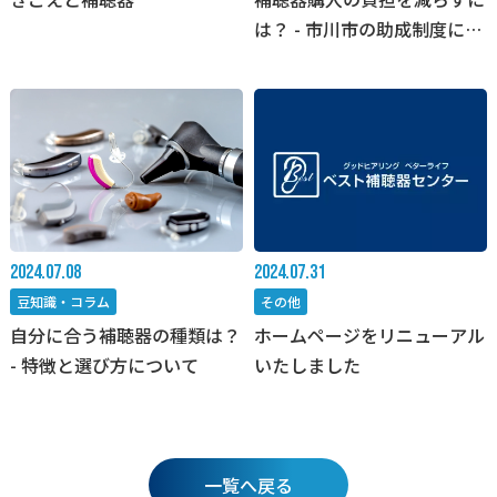
は？ - 市川市の助成制度につ
いて
2024.07.08
2024.07.31
豆知識・コラム
その他
自分に合う補聴器の種類は？
ホームページをリニューアル
- 特徴と選び方について
いたしました
一覧へ戻る