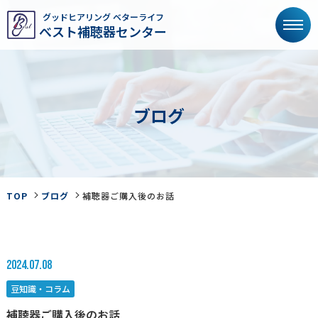
グッドヒアリング ベターライフ
べスト補聴器センター
ブ
ロ
グ
TOP
ブログ
補聴器ご購入後のお話
2024.07.08
豆知識・コラム
補聴器ご購入後のお話