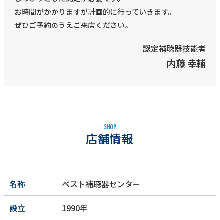
お時間がかかりますが計画的に行っていきます。
ぜひご予約のうえご来店ください。
認定補聴器技能者
内藤 幸輔
S
H
O
P
店舗情報
名称
ベスト補聴器センター
設立
1990年