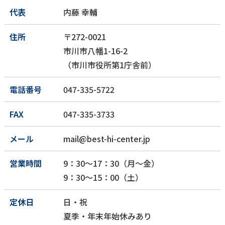
代表
内藤 幸輔
住所
〒272-0021
市川市八幡1-16-2
（市川市役所第1庁舎前）
電話番号
047-335-5722
FAX
047-335-3733
メール
mail@best-hi-center.jp
営業時間
9：30～17：30（月～金）
9：30～15：00（土）
定休日
日・祝
夏季・年末年始休みあり