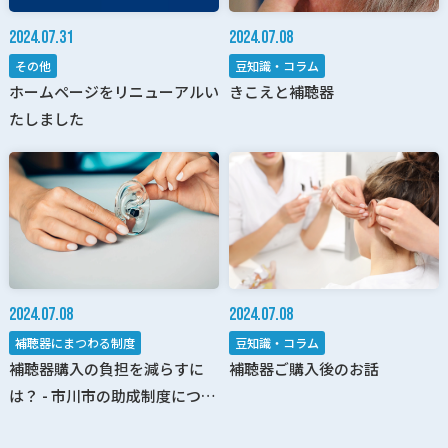
2024.07.31
2024.07.08
その他
豆知識・コラム
ホームページをリニューアルい
きこえと補聴器
たしました
2024.07.08
2024.07.08
補聴器にまつわる制度
豆知識・コラム
補聴器購入の負担を減らすに
補聴器ご購入後のお話
は？ - 市川市の助成制度につい
て