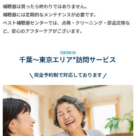
補聴器は買ったら終わりではありません。
補聴器には定期的なメンテナンスが必要です。
ベスト補聴器センターでは、点検・クリーニング・部品交換な
ど、安心のアフターケアがございます。
F
E
A
T
U
R
E
0
4
千葉～東京エリア*訪問サービス
完全予約制で対応しております