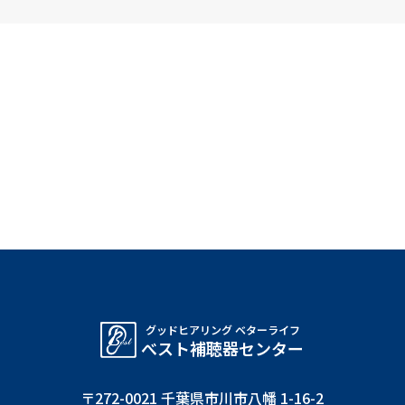
グッドヒアリング ベターライフ
べスト補聴器センター
〒272-0021 千葉県市川市八幡 1-16-2