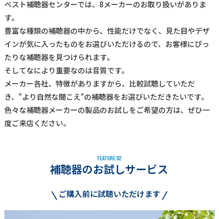
ベスト補聴器センターでは、8メーカーのお取り扱いがありま
す。
豊富な種類の補聴器の中から、性能だけでなく、見た目やデザ
インが気に入ったものをお選びいただけるので、お客様にぴっ
たりな補聴器を見つけられます。
そしてなにより重要なのは音質です。
メーカー各社、特徴がありますから、比較試聴していただ
き、”より自然な聞こえ”の補聴器をお選びいただきたいです。
色々な補聴器メーカーの製品のお試しをご希望の方は、ぜひ一
度ご来店ください。
F
E
A
T
U
R
E
0
2
補聴器のお試しサービス
ご購入前に試聴いただけます