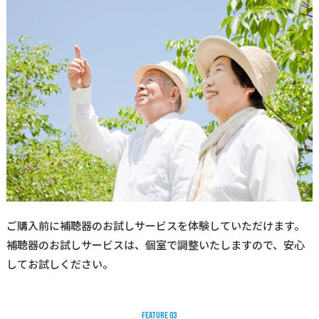
ご購入前に補聴器のお試しサービスを体験していただけます。
補聴器のお試しサービスは、個室で調整いたしますので、安心
してお試しください。
F
E
A
T
U
R
E
0
3